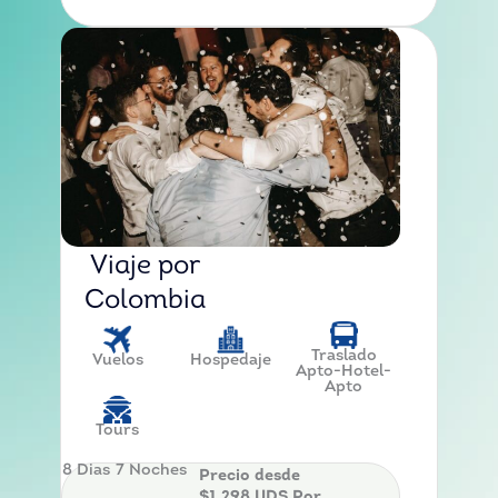
Viaje por
Colombia
Traslado
Vuelos
Hospedaje
Apto-Hotel-
Apto
Tours
8 Dias
7 Noches
Precio desde
$1,298 UDS Por