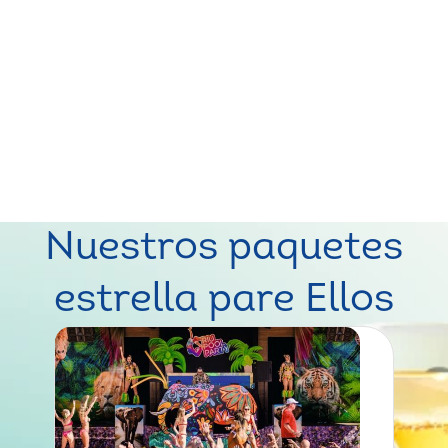
novio o la novia.
Nuestros paquetes
estrella pare Ellos