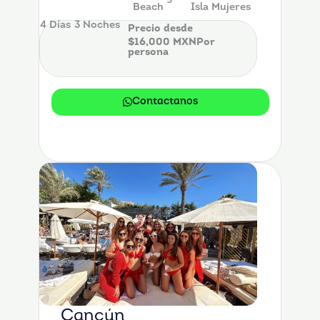
Beach
Isla Mujeres
4 Días
3 Noches
Precio desde
$16,000 MXNPor
persona
Contactanos
Cancún