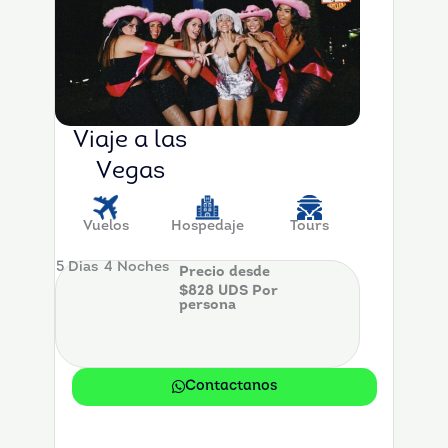
Viaje a las
Vegas
Vuelos
Hospedaje
Tours
5 Dias
4 Noches
Precio desde
$828 UDS Por
persona
Contactanos