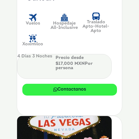
Traslado
Vuelos
Hospedaje
Apto-Hotel-
All-Inclusive
Apto
Xoximilco
4 Días
3 Noches
Precio desde
$17,000 MXNPor
persona
Contactanos