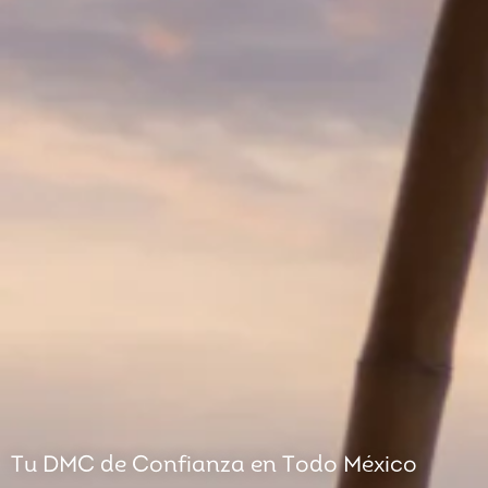
Tu DMC de Confianza en Todo México